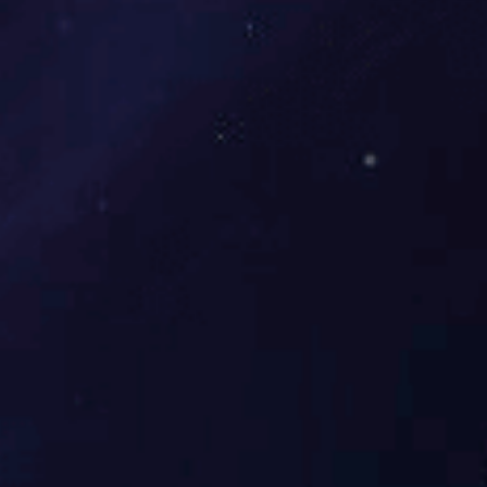
CD-Q002
CD-Q001
CD-K006
CD-K005