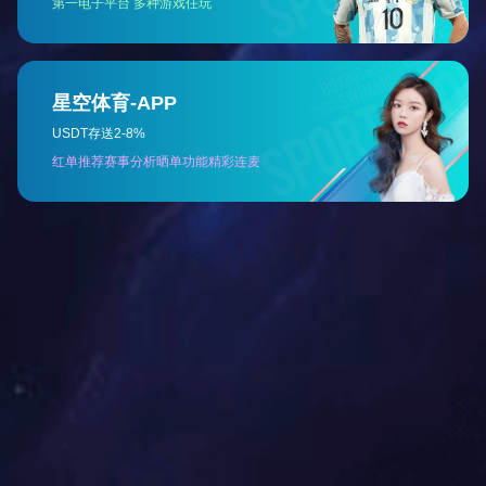
CD-W002
CD-W001